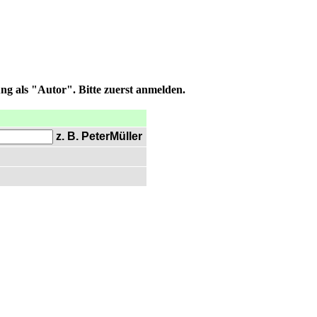
ng als "Autor". Bitte zuerst anmelden.
z. B. PeterMüller