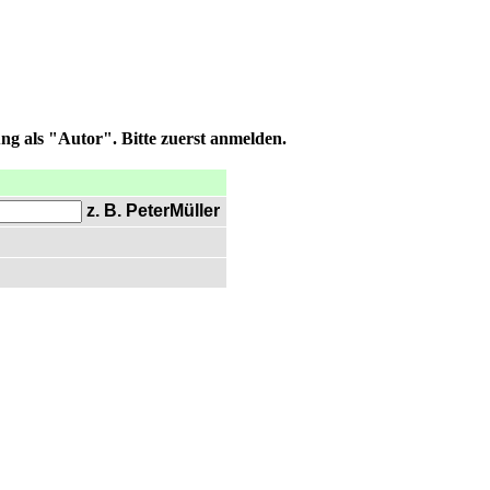
ng als "Autor". Bitte zuerst anmelden.
z. B. PeterMüller