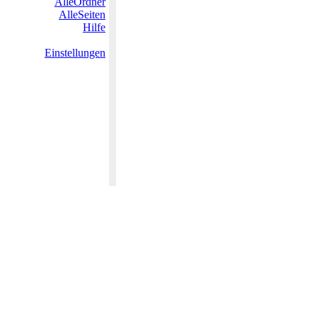
AlleOrdner
AlleSeiten
Hilfe
Einstellungen