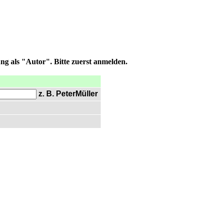
ng als "Autor". Bitte zuerst anmelden.
z. B. PeterMüller