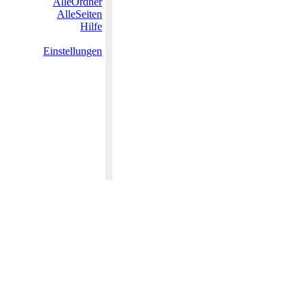
AlleOrdner
AlleSeiten
Hilfe
Einstellungen