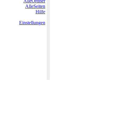
AlleOrdner
AlleSeiten
Hilfe
Einstellungen