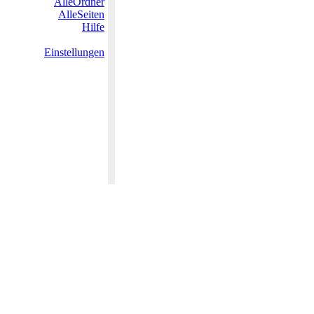
AlleOrdner
AlleSeiten
Hilfe
Einstellungen