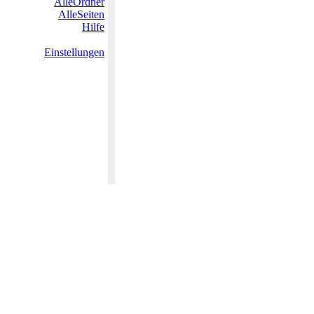
AlleOrdner
AlleSeiten
Hilfe
Einstellungen