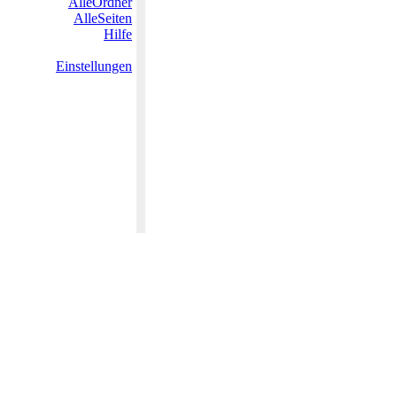
AlleOrdner
AlleSeiten
Hilfe
Einstellungen