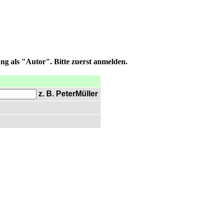
ng als "Autor". Bitte zuerst anmelden.
z. B. PeterMüller