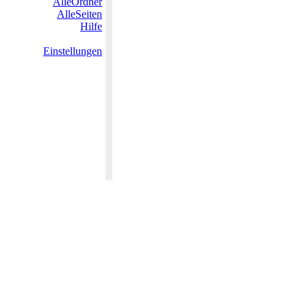
AlleOrdner
AlleSeiten
Hilfe
Einstellungen