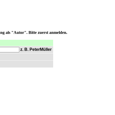
ng als "Autor". Bitte zuerst anmelden.
z. B. PeterMüller