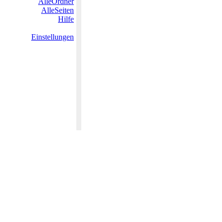
AlleOrdner
AlleSeiten
Hilfe
Einstellungen