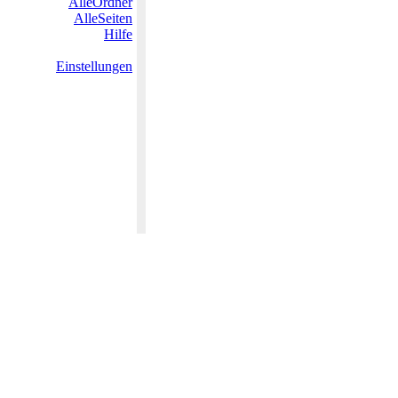
AlleOrdner
AlleSeiten
Hilfe
Einstellungen