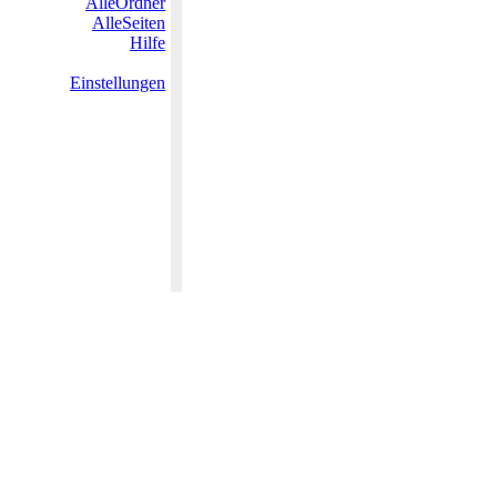
AlleOrdner
AlleSeiten
Hilfe
Einstellungen