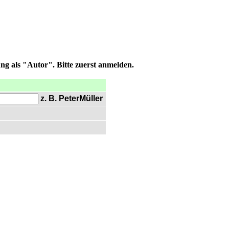
ng als "Autor". Bitte zuerst anmelden.
z. B. PeterMüller