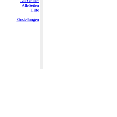
AlleOrdner
AlleSeiten
Hilfe
Einstellungen