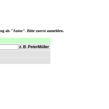
ng als "Autor". Bitte zuerst anmelden.
z. B. PeterMüller