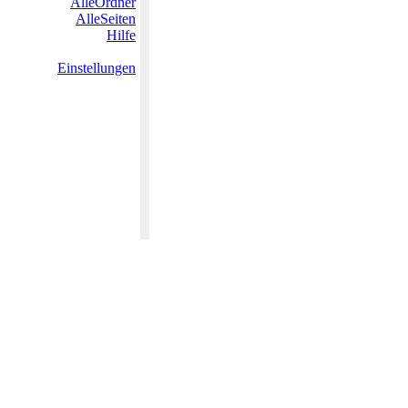
AlleOrdner
AlleSeiten
Hilfe
Einstellungen