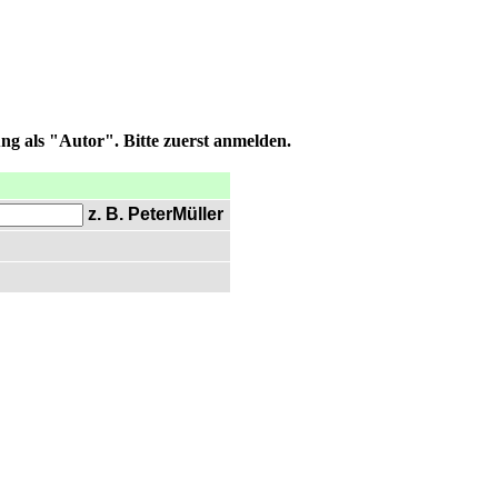
ng als "Autor". Bitte zuerst anmelden.
z. B. PeterMüller