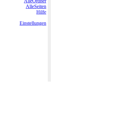
AlleOrdner
AlleSeiten
Hilfe
Einstellungen