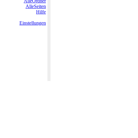
AlleOrdner
AlleSeiten
Hilfe
Einstellungen