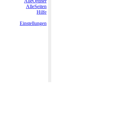
AlleOrdner
AlleSeiten
Hilfe
Einstellungen