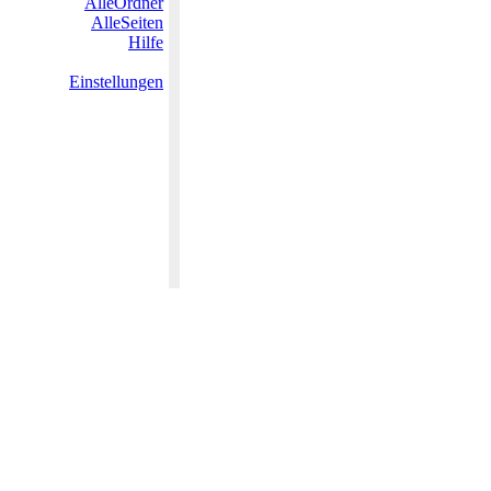
AlleOrdner
AlleSeiten
Hilfe
Einstellungen