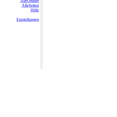
AlleOrdner
AlleSeiten
Hilfe
Einstellungen