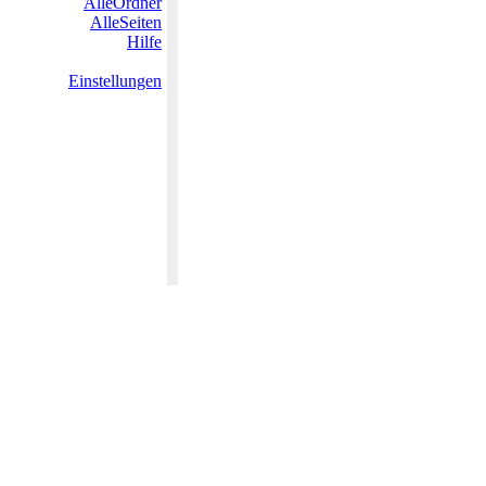
AlleOrdner
AlleSeiten
Hilfe
Einstellungen