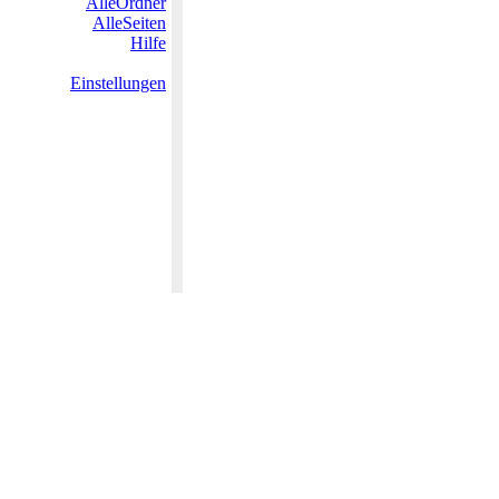
AlleOrdner
AlleSeiten
Hilfe
Einstellungen