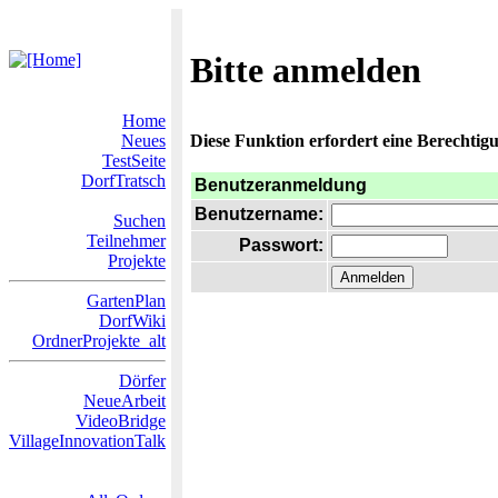
Bitte anmelden
Home
Neues
Diese Funktion erfordert eine Berechtigu
TestSeite
DorfTratsch
Benutzeranmeldung
Benutzername:
Suchen
Teilnehmer
Passwort:
Projekte
GartenPlan
DorfWiki
OrdnerProjekte_alt
Dörfer
NeueArbeit
VideoBridge
VillageInnovationTalk