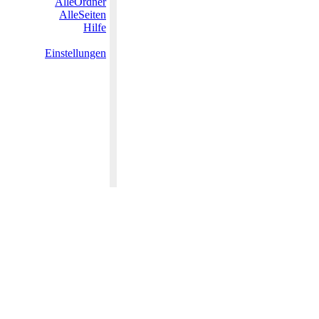
AlleOrdner
AlleSeiten
Hilfe
Einstellungen