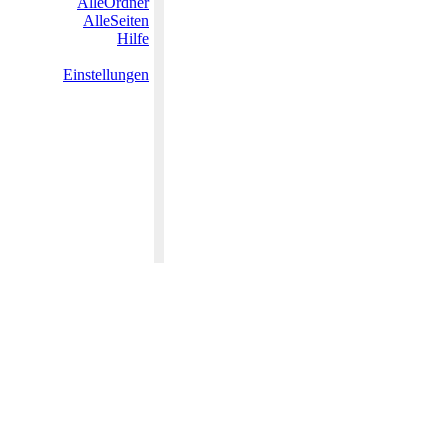
AlleOrdner
AlleSeiten
Hilfe
Einstellungen