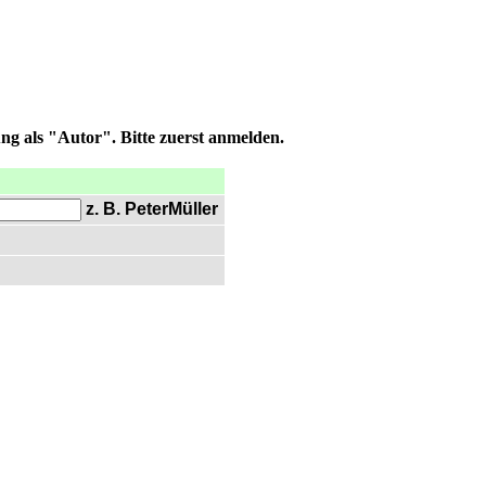
ng als "Autor". Bitte zuerst anmelden.
z. B. PeterMüller