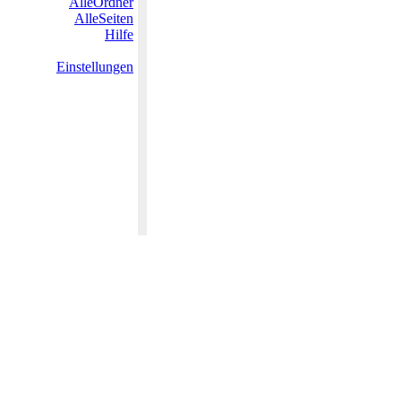
AlleOrdner
AlleSeiten
Hilfe
Einstellungen