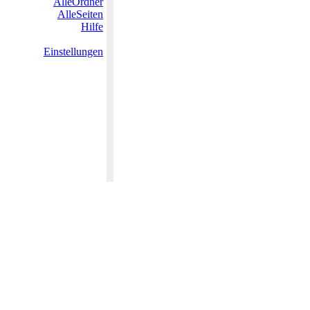
AlleOrdner
AlleSeiten
Hilfe
Einstellungen