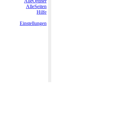
AlleOrdner
AlleSeiten
Hilfe
Einstellungen