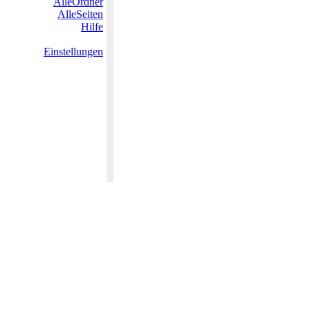
AlleOrdner
AlleSeiten
Hilfe
Einstellungen