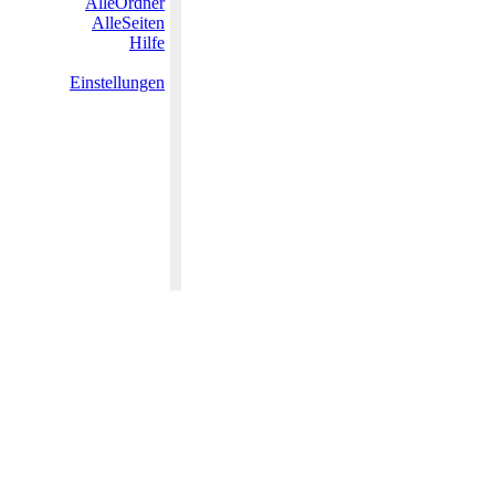
AlleOrdner
AlleSeiten
Hilfe
Einstellungen