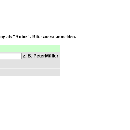
ng als "Autor". Bitte zuerst anmelden.
z. B. PeterMüller