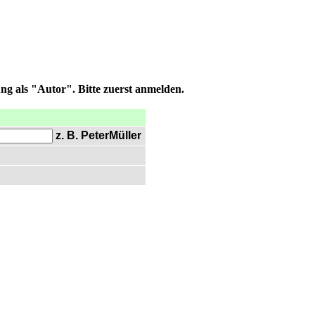
ng als "Autor". Bitte zuerst anmelden.
z. B. PeterMüller