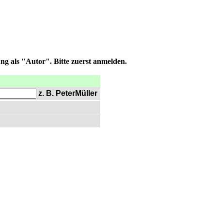
ng als "Autor". Bitte zuerst anmelden.
z. B. PeterMüller