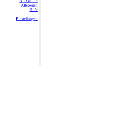
AlleOrdner
AlleSeiten
Hilfe
Einstellungen