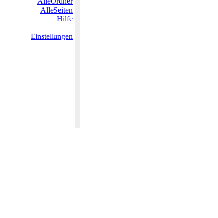
AlleOrdner
AlleSeiten
Hilfe
Einstellungen