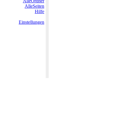
AlleOrdner
AlleSeiten
Hilfe
Einstellungen