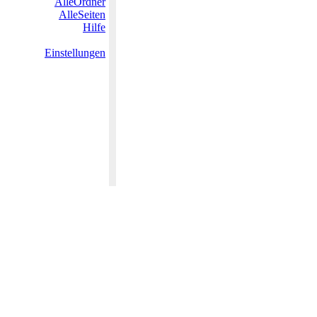
AlleOrdner
AlleSeiten
Hilfe
Einstellungen