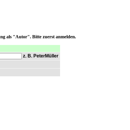
ng als "Autor". Bitte zuerst anmelden.
z. B. PeterMüller