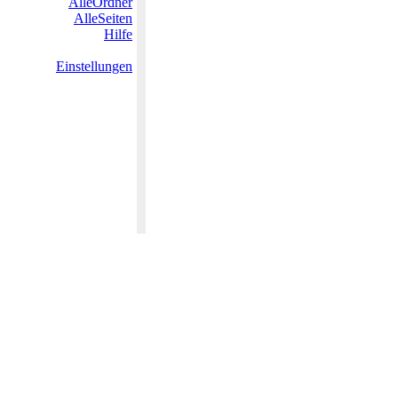
AlleOrdner
AlleSeiten
Hilfe
Einstellungen