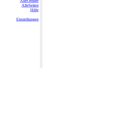
AlleOrdner
AlleSeiten
Hilfe
Einstellungen