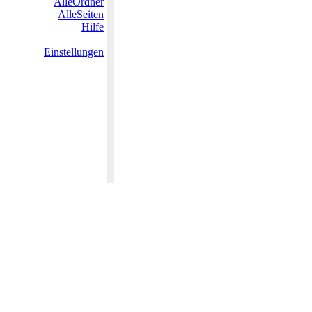
AlleOrdner
AlleSeiten
Hilfe
Einstellungen