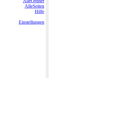
AlleOrdner
AlleSeiten
Hilfe
Einstellungen