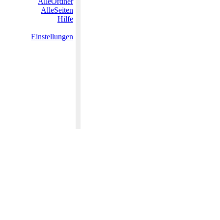
AlleOrdner
AlleSeiten
Hilfe
Einstellungen