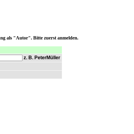
ng als "Autor". Bitte zuerst anmelden.
z. B. PeterMüller