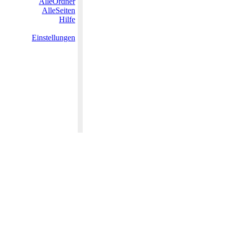
AlleOrdner
AlleSeiten
Hilfe
Einstellungen